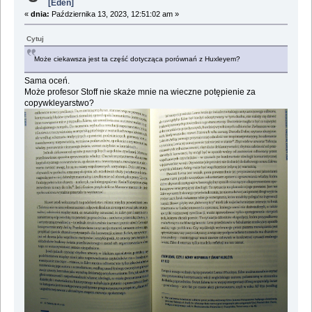
[Eden]
«
dnia:
Października 13, 2023, 12:51:02 am »
Cytuj
Może ciekawsza jest ta część dotycząca porównań z Huxleyem?
Sama oceń.
Może profesor Stoff nie skaże mnie na wieczne potępienie za
copywkleyarstwo?