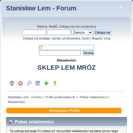
Stanisław Lem - Forum
Witamy,
Gość
.
Zaloguj się
lub
zarejestruj
.
Zaloguj się podając nazwę użytkownika, hasło i długość sesji
Aktualności:
SKLEP LEM MRÓZ
Stanisław Lem - Forum
»
Profil użytkownika liv
»
Pokaż wiadomości
»
Wiadomości
Informacja o Profilu
Pokaż wiadomości
Ta sekcja pozwala Ci zobaczyć wszystkie wiadomości wysłane przez tego