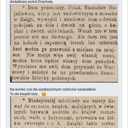
dodatkowo przed Drzymałą
Na koniec coś dla wystraszonych rodziców nastolatków.
To złe książki były...