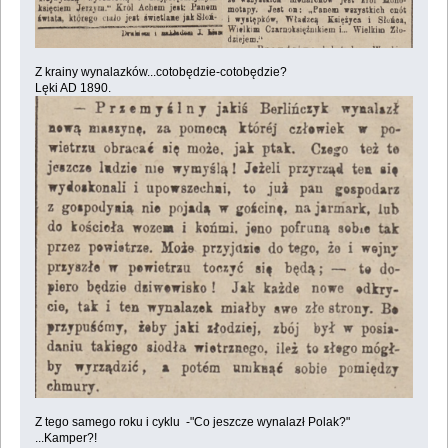
Z krainy wynalazków...cotobędzie-cotobędzie?
Lęki AD 1890.
Z tego samego roku i cyklu -"Co jeszcze wynalazł Polak?"
...Kamper?!