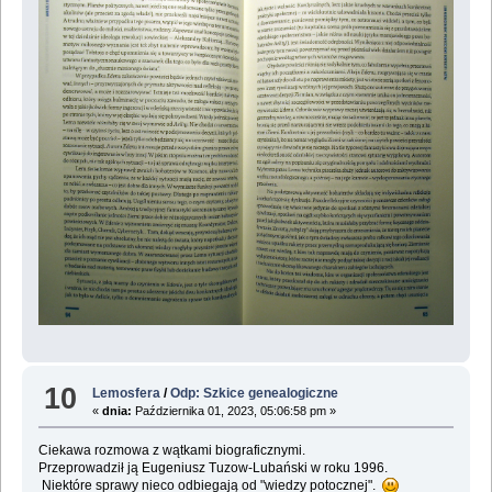
10
Lemosfera
/
Odp: Szkice genealogiczne
«
dnia:
Października 01, 2023, 05:06:58 pm »
Ciekawa rozmowa z wątkami biograficznymi.
Przeprowadził ją Eugeniusz Tuzow-Lubański w roku 1996.
Niektóre sprawy nieco odbiegają od "wiedzy potocznej".