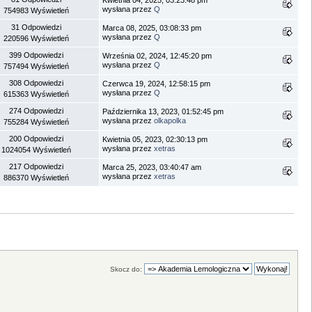
wysłana przez
Q
754983 Wyświetleń
31 Odpowiedzi
Marca 08, 2025, 03:08:33 pm
wysłana przez
Q
220596 Wyświetleń
399 Odpowiedzi
Września 02, 2024, 12:45:20 pm
wysłana przez
Q
757494 Wyświetleń
308 Odpowiedzi
Czerwca 19, 2024, 12:58:15 pm
wysłana przez
Q
615363 Wyświetleń
274 Odpowiedzi
Października 13, 2023, 01:52:45 pm
wysłana przez
olkapolka
755284 Wyświetleń
200 Odpowiedzi
Kwietnia 05, 2023, 02:30:13 pm
wysłana przez
xetras
1024054 Wyświetleń
217 Odpowiedzi
Marca 25, 2023, 03:40:47 am
wysłana przez
xetras
886370 Wyświetleń
Skocz do: