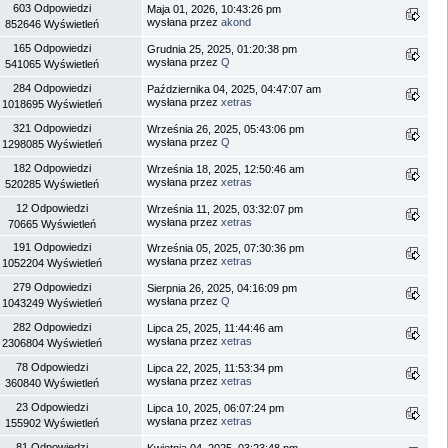
603 Odpowiedzi
Maja 01, 2026, 10:43:26 pm
wysłana przez
akond
852646 Wyświetleń
165 Odpowiedzi
Grudnia 25, 2025, 01:20:38 pm
wysłana przez
Q
541065 Wyświetleń
284 Odpowiedzi
Października 04, 2025, 04:47:07 am
wysłana przez
xetras
1018695 Wyświetleń
321 Odpowiedzi
Września 26, 2025, 05:43:06 pm
wysłana przez
Q
1298085 Wyświetleń
182 Odpowiedzi
Września 18, 2025, 12:50:46 am
wysłana przez
xetras
520285 Wyświetleń
12 Odpowiedzi
Września 11, 2025, 03:32:07 pm
wysłana przez
xetras
70665 Wyświetleń
191 Odpowiedzi
Września 05, 2025, 07:30:36 pm
wysłana przez
xetras
1052204 Wyświetleń
279 Odpowiedzi
Sierpnia 26, 2025, 04:16:09 pm
wysłana przez
Q
1043249 Wyświetleń
282 Odpowiedzi
Lipca 25, 2025, 11:44:46 am
wysłana przez
xetras
2306804 Wyświetleń
78 Odpowiedzi
Lipca 22, 2025, 11:53:34 pm
wysłana przez
xetras
360840 Wyświetleń
23 Odpowiedzi
Lipca 10, 2025, 06:07:24 pm
wysłana przez
xetras
155902 Wyświetleń
81 Odpowiedzi
Kwietnia 04, 2025, 03:23:48 pm