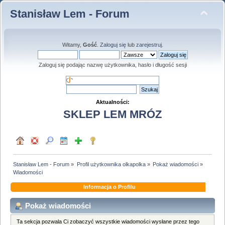
Stanisław Lem - Forum
Witamy,
Gość
.
Zaloguj się
lub
zarejestruj
.
Zaloguj się podając nazwę użytkownika, hasło i długość sesji
Aktualności:
SKLEP LEM MRÓZ
Stanisław Lem - Forum
»
Profil użytkownika olkapolka
»
Pokaż wiadomości
»
Wiadomości
Informacja o Profilu
Pokaż wiadomości
Ta sekcja pozwala Ci zobaczyć wszystkie wiadomości wysłane przez tego