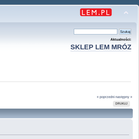
Aktualności:
SKLEP LEM MRÓZ
« poprzedni
następny »
DRUKUJ