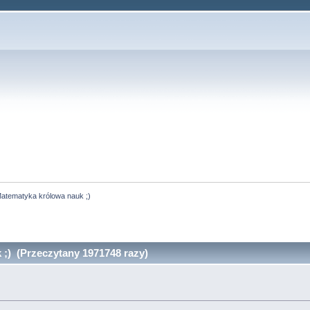
atematyka królowa nauk ;)
;) (Przeczytany 1971748 razy)