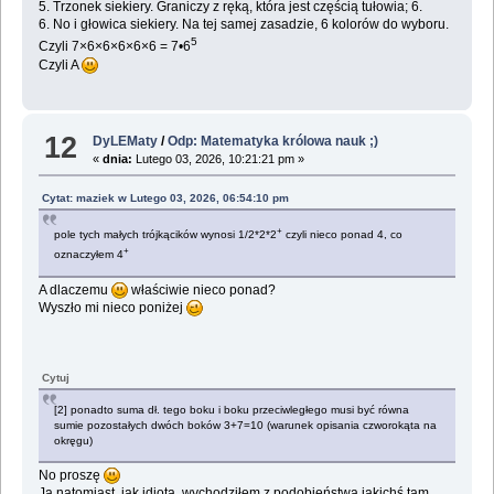
5. Trzonek siekiery. Graniczy z ręką, która jest częścią tułowia; 6.
6. No i głowica siekiery. Na tej samej zasadzie, 6 kolorów do wyboru.
5
Czyli 7×6×6×6×6×6 = 7•6
Czyli A
12
DyLEMaty
/
Odp: Matematyka królowa nauk ;)
«
dnia:
Lutego 03, 2026, 10:21:21 pm »
Cytat: maziek w Lutego 03, 2026, 06:54:10 pm
+
pole tych małych trójkącików wynosi 1/2*2*2
czyli nieco ponad 4, co
+
oznaczyłem 4
A dlaczemu
właściwie nieco ponad?
Wyszło mi nieco poniżej
Cytuj
[2] ponadto suma dł. tego boku i boku przeciwległego musi być równa
sumie pozostałych dwóch boków 3+7=10 (warunek opisania czworokąta na
okręgu)
No proszę
Ja natomiast, jak idiota, wychodziłem z podobieństwa jakichś tam