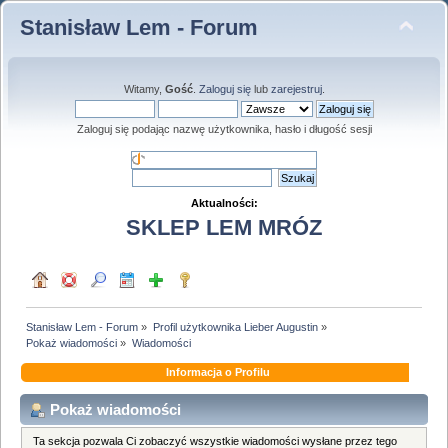
Stanisław Lem - Forum
Witamy,
Gość
.
Zaloguj się
lub
zarejestruj
.
Zaloguj się podając nazwę użytkownika, hasło i długość sesji
Aktualności:
SKLEP LEM MRÓZ
Stanisław Lem - Forum
»
Profil użytkownika Lieber Augustin
»
Pokaż wiadomości
»
Wiadomości
Informacja o Profilu
Pokaż wiadomości
Ta sekcja pozwala Ci zobaczyć wszystkie wiadomości wysłane przez tego