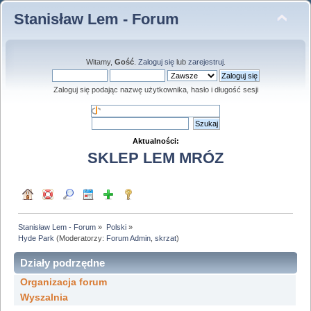
Stanisław Lem - Forum
Witamy,
Gość
.
Zaloguj się
lub
zarejestruj
.
Zaloguj się podając nazwę użytkownika, hasło i długość sesji
Aktualności:
SKLEP LEM MRÓZ
Stanisław Lem - Forum
»
Polski
»
Hyde Park
(Moderatorzy:
Forum Admin
,
skrzat
)
Działy podrzędne
Organizacja forum
Wyszalnia