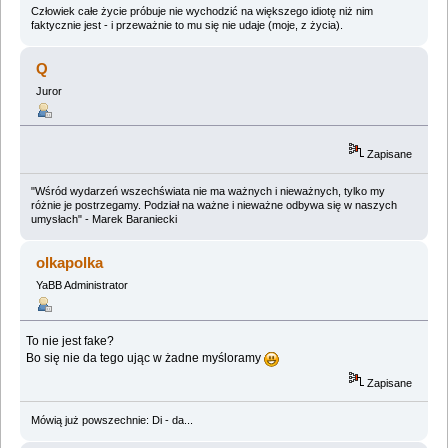
Człowiek całe życie próbuje nie wychodzić na większego idiotę niż nim
faktycznie jest - i przeważnie to mu się nie udaje (moje, z życia).
Q
Juror
Zapisane
"Wśród wydarzeń wszechświata nie ma ważnych i nieważnych, tylko my
różnie je postrzegamy. Podział na ważne i nieważne odbywa się w naszych
umysłach" - Marek Baraniecki
olkapolka
YaBB Administrator
To nie jest fake?
Bo się nie da tego ując w żadne myśloramy
Zapisane
Mówią już powszechnie: Di - da...