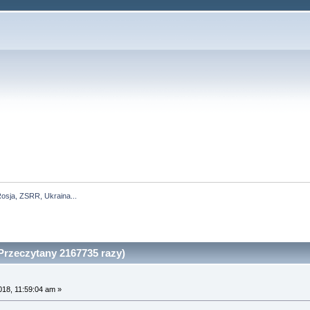
osja, ZSRR, Ukraina...
Przeczytany 2167735 razy)
018, 11:59:04 am »