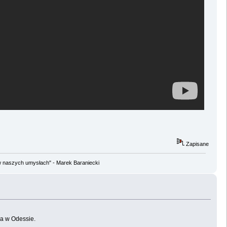
Zapisane
w naszych umysłach" - Marek Baraniecki
ka w Odessie.