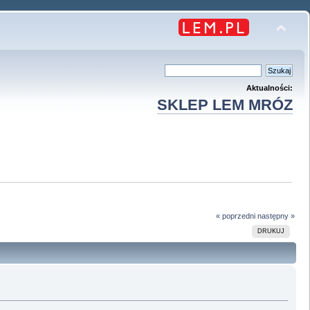
Aktualności:
SKLEP LEM MRÓZ
« poprzedni
następny »
DRUKUJ