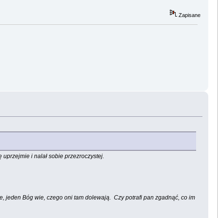
Zapisane
 uprzejmie i nalał sobie przezroczystej.
ugie, jeden Bóg wie, czego oni tam dolewają. Czy potrafi pan zgadnąć, co im