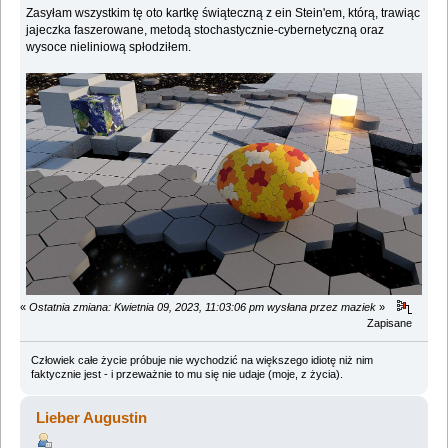
Zasyłam wszystkim tę oto kartkę świąteczną z ein Stein'em, którą, trawiąc
jajeczka faszerowane, metodą stochastycznie-cybernetyczną oraz
wysoce nieliniową spłodziłem.
«
Ostatnia zmiana: Kwietnia 09, 2023, 11:03:06 pm wysłana przez maziek
»
Zapisane
Człowiek całe życie próbuje nie wychodzić na większego idiotę niż nim
faktycznie jest - i przeważnie to mu się nie udaje (moje, z życia).
Lieber Augustin