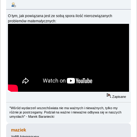
O tym, jak powiązana jest ze sobą spora ilość nierozwiązanych
problemów matematycznych:
Zapisane
"Wśród wydarzeń wszechświata nie ma ważnych i nieważnych, tylko my
różnie je postrzegamy. Podział na ważne i nieważne odbywa się w naszych
umysłach" - Marek Baraniecki
maziek
YaBB Administrator