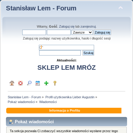
Stanisław Lem - Forum
Witamy,
Gość
.
Zaloguj się
lub
zarejestruj
.
Zaloguj się podając nazwę użytkownika, hasło i długość sesji
Aktualności:
SKLEP LEM MRÓZ
Stanisław Lem - Forum
»
Profil użytkownika Lieber Augustin
»
Pokaż wiadomości
»
Wiadomości
Informacja o Profilu
Pokaż wiadomości
Ta sekcja pozwala Ci zobaczyć wszystkie wiadomości wysłane przez tego