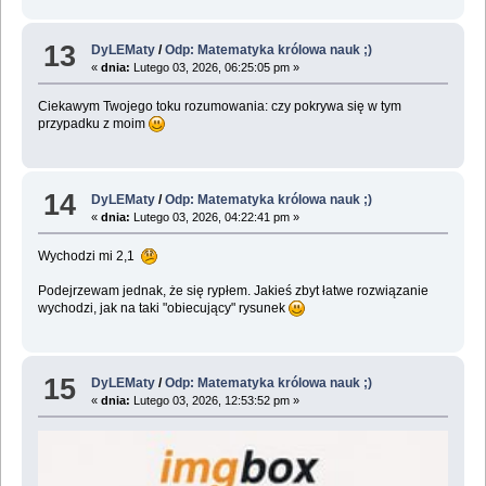
13
DyLEMaty
/
Odp: Matematyka królowa nauk ;)
«
dnia:
Lutego 03, 2026, 06:25:05 pm »
Ciekawym Twojego toku rozumowania: czy pokrywa się w tym
przypadku z moim
14
DyLEMaty
/
Odp: Matematyka królowa nauk ;)
«
dnia:
Lutego 03, 2026, 04:22:41 pm »
Wychodzi mi 2,1
Podejrzewam jednak, że się rypłem. Jakieś zbyt łatwe rozwiązanie
wychodzi, jak na taki "obiecujący" rysunek
15
DyLEMaty
/
Odp: Matematyka królowa nauk ;)
«
dnia:
Lutego 03, 2026, 12:53:52 pm »