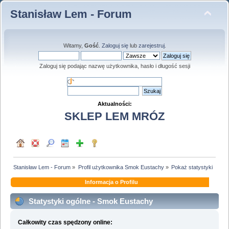
Stanisław Lem - Forum
Witamy,
Gość
.
Zaloguj się
lub
zarejestruj
.
Zaloguj się podając nazwę użytkownika, hasło i długość sesji
Aktualności:
SKLEP LEM MRÓZ
Stanisław Lem - Forum
»
Profil użytkownika Smok Eustachy
»
Pokaż statystyki
Informacja o Profilu
Statystyki ogólne - Smok Eustachy
Całkowity czas spędzony online: