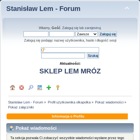
Stanisław Lem - Forum
Witamy,
Gość
.
Zaloguj się
lub
zarejestruj
.
Zaloguj się podając nazwę użytkownika, hasło i długość sesji
Aktualności:
SKLEP LEM MRÓZ
Stanisław Lem - Forum
»
Profil użytkownika olkapolka
»
Pokaż wiadomości
»
Pokaż załączniki
Informacja o Profilu
Pokaż wiadomości
Ta sekcja pozwala Ci zobaczyć wszystkie wiadomości wysłane przez tego