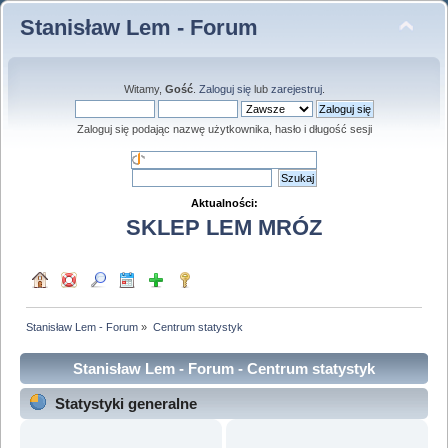
Stanisław Lem - Forum
Witamy,
Gość
.
Zaloguj się
lub
zarejestruj
.
Zaloguj się podając nazwę użytkownika, hasło i długość sesji
Aktualności:
SKLEP LEM MRÓZ
Stanisław Lem - Forum
»
Centrum statystyk
Stanisław Lem - Forum - Centrum statystyk
Statystyki generalne