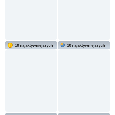
10 najaktywniejszych
10 najaktywniejszych
użytkowników
działów