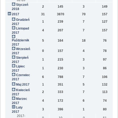
Styczeń
2
145
3
149
2018
2017
31
3870
70
157
Grudzień
1
239
7
127
2017
Listopad
4
207
7
157
2017
Październik
5
164
18
76
2017
Wrzesień
0
157
4
78
2017
Sierpień
1
215
3
97
2017
Lipiec
1
230
3
86
2017
Czerwiec
6
788
7
106
2017
Maj 2017
1
351
5
132
Kwiecień
2
333
7
113
2017
Marzec
4
172
6
74
2017
Luty
3
396
1
80
2017
2017-
0
10
0
51