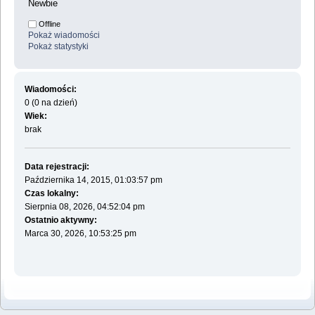
Newbie
Offline
Pokaż wiadomości
Pokaż statystyki
Wiadomości:
0 (0 na dzień)
Wiek:
brak
Data rejestracji:
Października 14, 2015, 01:03:57 pm
Czas lokalny:
Sierpnia 08, 2026, 04:52:04 pm
Ostatnio aktywny:
Marca 30, 2026, 10:53:25 pm