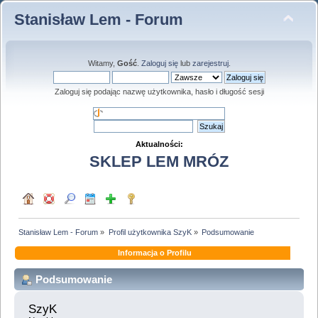
Stanisław Lem - Forum
Witamy,
Gość
.
Zaloguj się
lub
zarejestruj
.
Zaloguj się podając nazwę użytkownika, hasło i długość sesji
Aktualności:
SKLEP LEM MRÓZ
Stanisław Lem - Forum
»
Profil użytkownika SzyK
»
Podsumowanie
Informacja o Profilu
Podsumowanie
SzyK 