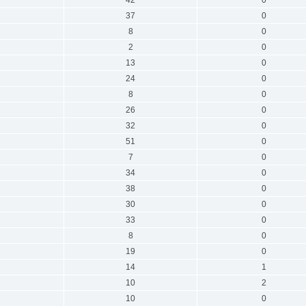
42
0
37
0
8
0
2
0
13
0
24
0
8
0
26
0
32
0
51
0
7
0
34
0
38
0
30
0
33
0
8
0
19
0
14
1
10
2
10
0