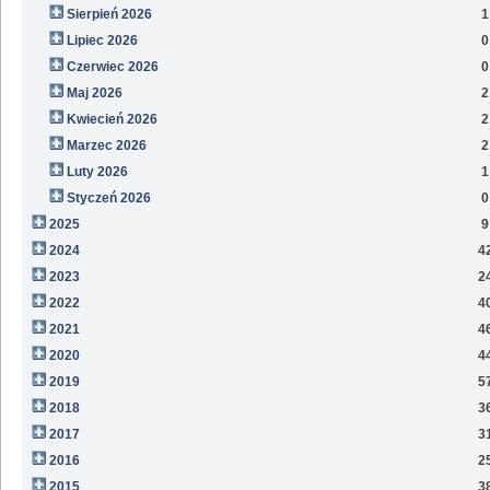
Sierpień 2026
1
Lipiec 2026
0
Czerwiec 2026
0
Maj 2026
2
Kwiecień 2026
2
Marzec 2026
2
Luty 2026
1
Styczeń 2026
0
2025
9
2024
4
2023
2
2022
4
2021
4
2020
4
2019
5
2018
3
2017
3
2016
2
2015
3