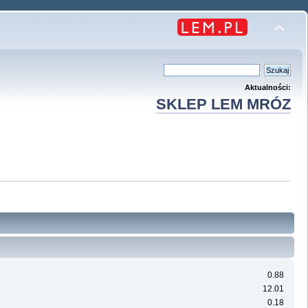
Aktualności:
SKLEP LEM MRÓZ
0.88
12.01
0.18