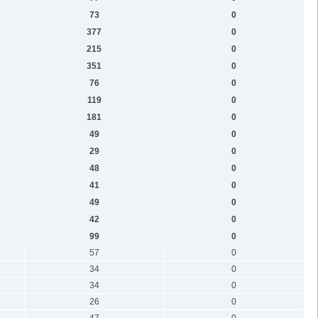
73
0
377
0
215
0
351
0
76
0
119
0
181
0
49
0
29
0
48
0
41
0
49
0
42
0
99
0
57
0
34
0
34
0
26
0