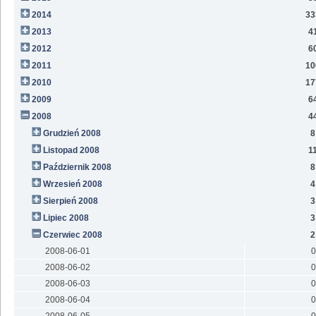
2014
33
2013
4
2012
6
2011
10
2010
17
2009
6
2008
4
Grudzień 2008
8
Listopad 2008
1
Październik 2008
8
Wrzesień 2008
4
Sierpień 2008
3
Lipiec 2008
3
Czerwiec 2008
2
2008-06-01
0
2008-06-02
0
2008-06-03
0
2008-06-04
0