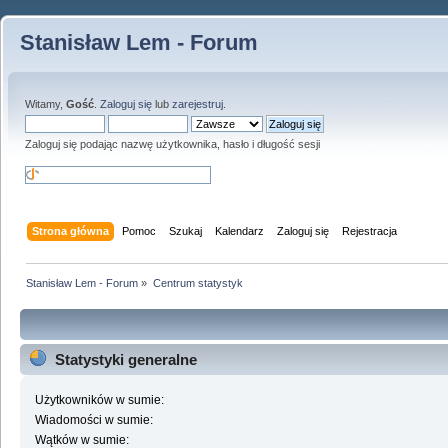
Stanisław Lem - Forum
Witamy,
Gość
.
Zaloguj się
lub
zarejestruj
.
Zaloguj się podając nazwę użytkownika, hasło i długość sesji
Strona główna
Pomoc
Szukaj
Kalendarz
Zaloguj się
Rejestracja
Stanisław Lem - Forum
»
Centrum statystyk
Statystyki generalne
Użytkowników w sumie:
Wiadomości w sumie:
Wątków w sumie: