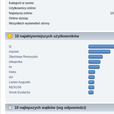
Kategorii w sumie:
Użytkownicy online:
Najwięcej online:
10
Online dzisiaj:
Wszystkich wyświetleń strony:
10 najaktywniejszych użytkowników
Q
maziek
Stanisław Remuszko
olkapolka
liv
Hoko
dzi
Lieber Augustin
NEXUS6
Smok Eustachy
10 najlepszych wątków (wg odpowiedzi)