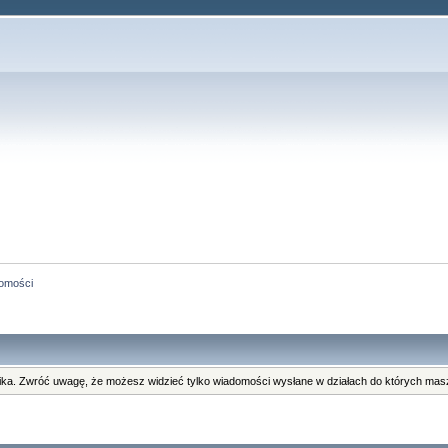
omości
ka. Zwróć uwagę, że możesz widzieć tylko wiadomości wysłane w działach do których masz