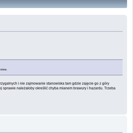
ostwa.
rzygalnych i nie zajmowanie stanowiska tam gdzie zajęcie go z góry
j sprawie należałoby określić chyba mianem brawury i hazardu. Trzeba