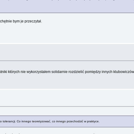
chętnie bym je przeczytał.
niki których nie wykorzystałem solidarnie rozdzielić pomiędzy innych klubowiczó
o tolerancji. Co innego teoretyzować, co innego przechodzić w praktyce.