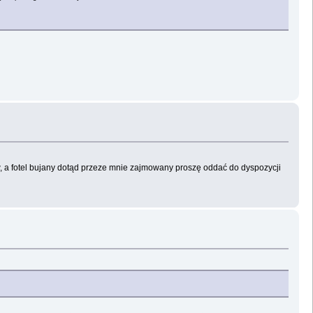
w, a fotel bujany dotąd przeze mnie zajmowany proszę oddać do dyspozycji