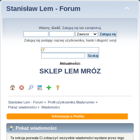
Stanisław Lem - Forum
Witamy,
Gość
.
Zaloguj się
lub
zarejestruj
.
Zaloguj się podając nazwę użytkownika, hasło i długość sesji
Aktualności:
SKLEP LEM MRÓZ
Stanisław Lem - Forum
»
Profil użytkownika Bladyrunner
»
Pokaż wiadomości
»
Wiadomości
Informacja o Profilu
Pokaż wiadomości
Ta sekcja pozwala Ci zobaczyć wszystkie wiadomości wysłane przez tego