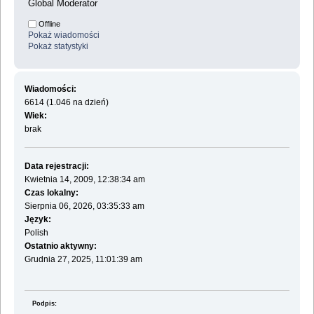
Global Moderator
Offline
Pokaż wiadomości
Pokaż statystyki
Wiadomości:
6614 (1.046 na dzień)
Wiek:
brak
Data rejestracji:
Kwietnia 14, 2009, 12:38:34 am
Czas lokalny:
Sierpnia 06, 2026, 03:35:33 am
Język:
Polish
Ostatnio aktywny:
Grudnia 27, 2025, 11:01:39 am
Podpis: