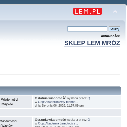
Aktualności:
SKLEP LEM MRÓZ
Ostatnia wiadomość
wysłana przez
Q
 Wiadomości
w
Odp: Anachronizmy techno...
9 Wątków
dnia Sierpnia 06, 2026, 11:57:09 pm
Ostatnia wiadomość
wysłana przez
Q
 Wiadomości
w
Odp: Akademia Lemologicz...
6 Wątków
dnia Maja 03, 2026, 01:01:26 am