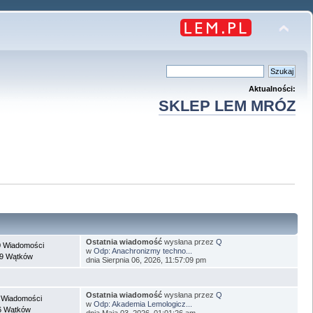
Aktualności:
SKLEP LEM MRÓZ
Ostatnia wiadomość
wysłana przez
Q
 Wiadomości
w
Odp: Anachronizmy techno...
9 Wątków
dnia Sierpnia 06, 2026, 11:57:09 pm
Ostatnia wiadomość
wysłana przez
Q
 Wiadomości
w
Odp: Akademia Lemologicz...
6 Wątków
dnia Maja 03, 2026, 01:01:26 am