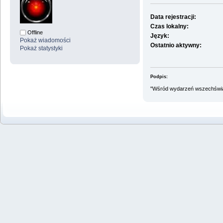
Data rejestracji:
Czas lokalny:
Offline
Język:
Pokaż wiadomości
Ostatnio aktywny:
Pokaż statystyki
Podpis:
"Wśród wydarzeń wszechświat