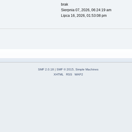
brak
Sierpnia 07, 2026, 06:24:19 am
Lipca 16, 2026, 01:53:08 pm
SMF 2.0.18
|
SMF © 2015
,
Simple Machines
XHTML
RSS
WAP2