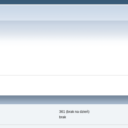
361 (brak na dzień)
brak