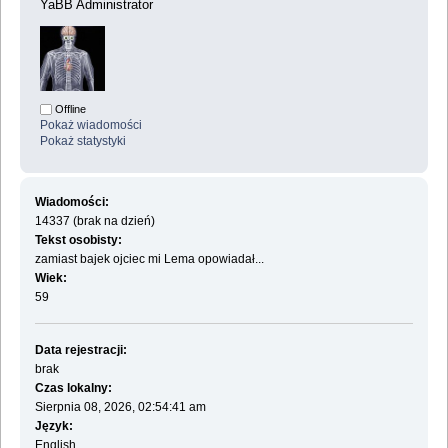
YaBB Administrator
Offline
Pokaż wiadomości
Pokaż statystyki
Wiadomości:
14337 (brak na dzień)
Tekst osobisty:
zamiast bajek ojciec mi Lema opowiadał...
Wiek:
59
Data rejestracji:
brak
Czas lokalny:
Sierpnia 08, 2026, 02:54:41 am
Język:
English