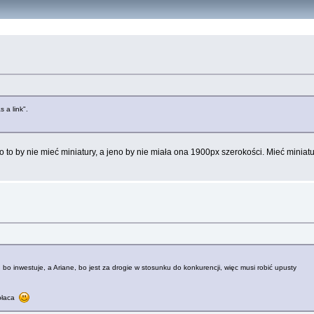
 a link".
 to by nie mieć miniatury, a jeno by nie miała ona 1900px szerokości. Mieć miniaturę
, bo inwestuje, a Ariane, bo jest za drogie w stosunku do konkurencji, więc musi robić upusty
opłaca