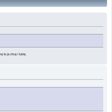
 to ja chcę i lubię.