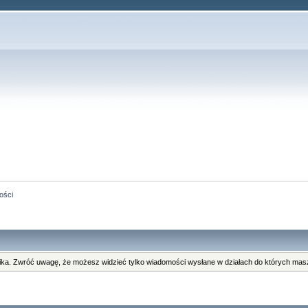
ości
ka. Zwróć uwagę, że możesz widzieć tylko wiadomości wysłane w działach do których masz