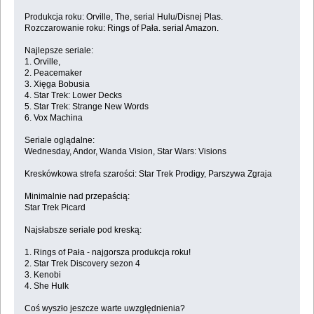
Produkcja roku: Orville, The, serial Hulu/Disnej Plas.
Rozczarowanie roku: Rings of Pała. serial Amazon.
Najlepsze seriale:
1. Orville,
2. Peacemaker
3. Xięga Bobusia
4. Star Trek: Lower Decks
5. Star Trek: Strange New Words
6. Vox Machina
Seriale oglądalne:
Wednesday, Andor, Wanda Vision, Star Wars: Visions
Kreskówkowa strefa szarości: Star Trek Prodigy, Parszywa Zgraja
Minimalnie nad przepaścią:
Star Trek Picard
Najsłabsze seriale pod kreską:
1. Rings of Pała - najgorsza produkcja roku!
2. Star Trek Discovery sezon 4
3. Kenobi
4. She Hulk
Coś wyszło jeszcze warte uwzględnienia?