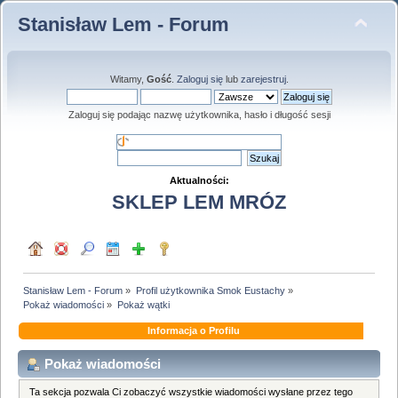
Stanisław Lem - Forum
Witamy,
Gość
.
Zaloguj się
lub
zarejestruj
.
Zaloguj się podając nazwę użytkownika, hasło i długość sesji
Aktualności:
SKLEP LEM MRÓZ
Stanisław Lem - Forum
»
Profil użytkownika Smok Eustachy
»
Pokaż wiadomości
»
Pokaż wątki
Informacja o Profilu
Pokaż wiadomości
Ta sekcja pozwala Ci zobaczyć wszystkie wiadomości wysłane przez tego