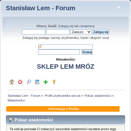
Stanisław Lem - Forum
Witamy,
Gość
.
Zaloguj się
lub
zarejestruj
.
Zaloguj się podając nazwę użytkownika, hasło i długość sesji
Aktualności:
SKLEP LEM MRÓZ
Stanisław Lem - Forum
»
Profil użytkownika skrzat
»
Pokaż wiadomości
»
Wiadomości
Informacja o Profilu
Pokaż wiadomości
Ta sekcja pozwala Ci zobaczyć wszystkie wiadomości wysłane przez tego