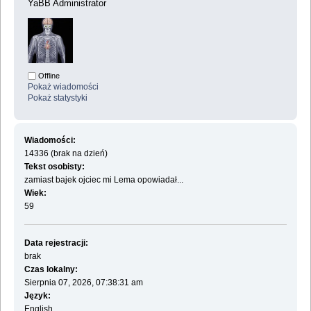
YaBB Administrator
Offline
Pokaż wiadomości
Pokaż statystyki
Wiadomości:
14336 (brak na dzień)
Tekst osobisty:
zamiast bajek ojciec mi Lema opowiadał...
Wiek:
59
Data rejestracji:
brak
Czas lokalny:
Sierpnia 07, 2026, 07:38:31 am
Język:
English