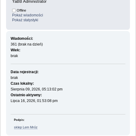
YaBB Administrator
Offline
Pokaż wiadomości
Pokaż statystyki
Wiadomości:
361 (brak na dzień)
Wiek:
brak
Data rejestracji:
brak
Czas lokalny:
Sierpnia 09, 2026, 05:13:02 pm
Ostatnio aktywny:
Lipca 16, 2026, 01:53:08 pm
Podpis:
sklep Lem Mróz