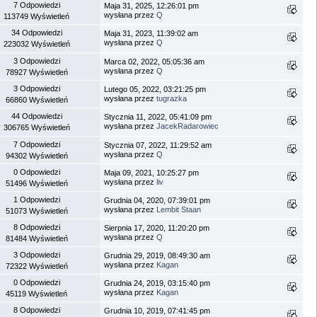
7 Odpowiedzi
Maja 31, 2025, 12:26:01 pm
wysłana przez
Q
113749 Wyświetleń
34 Odpowiedzi
Maja 31, 2023, 11:39:02 am
wysłana przez
Q
223032 Wyświetleń
3 Odpowiedzi
Marca 02, 2022, 05:05:36 am
wysłana przez
Q
78927 Wyświetleń
3 Odpowiedzi
Lutego 05, 2022, 03:21:25 pm
wysłana przez
tugrazka
66860 Wyświetleń
44 Odpowiedzi
Stycznia 11, 2022, 05:41:09 pm
wysłana przez
JacekRadarowiec
306765 Wyświetleń
7 Odpowiedzi
Stycznia 07, 2022, 11:29:52 am
wysłana przez
Q
94302 Wyświetleń
0 Odpowiedzi
Maja 09, 2021, 10:25:27 pm
wysłana przez
liv
51496 Wyświetleń
1 Odpowiedzi
Grudnia 04, 2020, 07:39:01 pm
wysłana przez
Lembit Staan
51073 Wyświetleń
8 Odpowiedzi
Sierpnia 17, 2020, 11:20:20 pm
wysłana przez
Q
81484 Wyświetleń
3 Odpowiedzi
Grudnia 29, 2019, 08:49:30 am
wysłana przez
Kagan
72322 Wyświetleń
0 Odpowiedzi
Grudnia 24, 2019, 03:15:40 pm
wysłana przez
Kagan
45119 Wyświetleń
8 Odpowiedzi
Grudnia 10, 2019, 07:41:45 pm