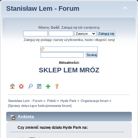
Stanisław Lem - Forum
Witamy,
Gość
.
Zaloguj się
lub
zarejestruj
.
Zaloguj się podając nazwę użytkownika, hasło i długość sesji
Aktualności:
SKLEP LEM MRÓZ
Stanisław Lem - Forum
»
Polski
»
Hyde Park
»
Organizacja forum
»
[Sprawy dotyczące funkcjonowania forum]
Ankieta
Czy zmienić nazwę działu Hyde Park na: