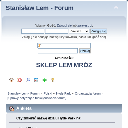
Stanisław Lem - Forum
Witamy,
Gość
.
Zaloguj się
lub
zarejestruj
.
Zaloguj się podając nazwę użytkownika, hasło i długość sesji
Aktualności:
SKLEP LEM MRÓZ
Stanisław Lem - Forum
»
Polski
»
Hyde Park
»
Organizacja forum
»
[Sprawy dotyczące funkcjonowania forum]
Ankieta
Czy zmienić nazwę działu Hyde Park na: