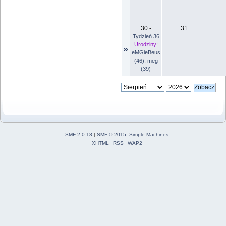
30
31
-
Tydzień 36
Urodziny:
»
eMGieBeus
(46)
,
meg
(39)
SMF 2.0.18
|
SMF © 2015
,
Simple Machines
XHTML
RSS
WAP2