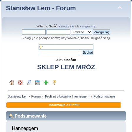
Stanisław Lem - Forum
Witamy,
Gość
.
Zaloguj się
lub
zarejestruj
.
Zaloguj się podając nazwę użytkownika, hasło i długość sesji
Aktualności:
SKLEP LEM MRÓZ
Stanisław Lem - Forum
»
Profil użytkownika Hanneggem
»
Podsumowanie
Informacja o Profilu
Podsumowanie
Hanneggem 