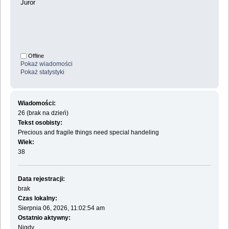
Juror
Offline
Pokaż wiadomości
Pokaż statystyki
Wiadomości:
26 (brak na dzień)
Tekst osobisty:
Precious and fragile things need special handeling
Wiek:
38
Data rejestracji:
brak
Czas lokalny:
Sierpnia 06, 2026, 11:02:54 am
Ostatnio aktywny:
Nigdy