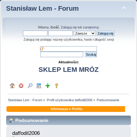
Stanisław Lem - Forum
Witamy,
Gość
.
Zaloguj się
lub
zarejestruj
.
Zaloguj się podając nazwę użytkownika, hasło i długość sesji
Aktualności:
SKLEP LEM MRÓZ
Stanisław Lem - Forum
»
Profil użytkownika daffodil2006
»
Podsumowanie
Informacja o Profilu
Podsumowanie
daffodil2006 