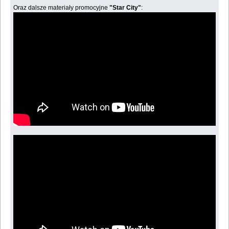
Oraz dalsze materiały promocyjne
"Star City"
: