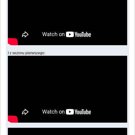
I z sezonu pierwszego: