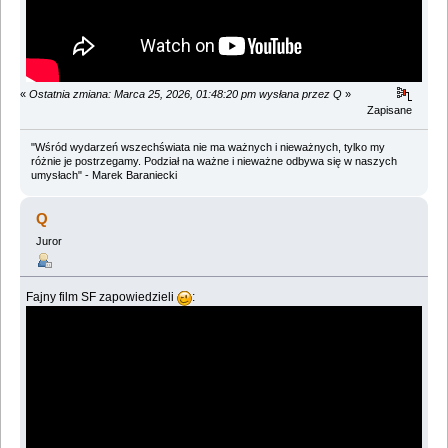
«
Ostatnia zmiana: Marca 25, 2026, 01:48:20 pm wysłana przez Q
»
Zapisane
"Wśród wydarzeń wszechświata nie ma ważnych i nieważnych, tylko my
różnie je postrzegamy. Podział na ważne i nieważne odbywa się w naszych
umysłach" - Marek Baraniecki
Q
Juror
Fajny film SF zapowiedzieli
: