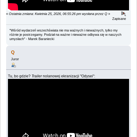
«
Ostatnia zmiana: Kwietnia 25, 2026, 06:55:26 pm wysłana przez Q
»
Zapisane
"Wśród wydarzeń wszechświata nie ma ważnych i nieważnych, tylko my
różnie je postrzegamy. Podział na ważne i nieważne odbywa się w naszych
umysłach" - Marek Baraniecki
Q
Juror
Tu, bo gdzie?
Trailer
nolanowej ekranizacji "Odysei":