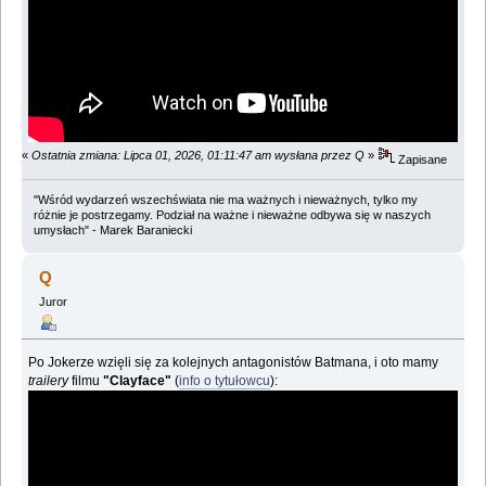
«
Ostatnia zmiana: Lipca 01, 2026, 01:11:47 am wysłana przez Q
»
Zapisane
"Wśród wydarzeń wszechświata nie ma ważnych i nieważnych, tylko my
różnie je postrzegamy. Podział na ważne i nieważne odbywa się w naszych
umysłach" - Marek Baraniecki
Q
Juror
Po Jokerze wzięli się za kolejnych antagonistów Batmana, i oto mamy
trailery
filmu
"Clayface"
(
info o tytułowcu
):