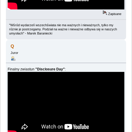
Zapisane
"Wśród wydarzeń wszechświata nie ma ważnych i nieważnych, tylko my
różnie je postrzegamy. Podział na ważne i nieważne odbywa się w naszych
umysłach" - Marek Baraniecki
Q
Juror
Finalny zwiastun
"Disclosure Day"
: