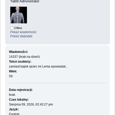
YaBB Administrator
Offline
Pokaż wiadomości
Pokaż statystyki
Wiadomości:
14337 (brak na dzień)
Tekst osobisty:
zamiast bajek ojciec mi Lema opowiadał...
Wiek:
59
Data rejestracji:
brak
Czas lokalny:
Sierpnia 09, 2026, 02:43:27 pm
Język:
English