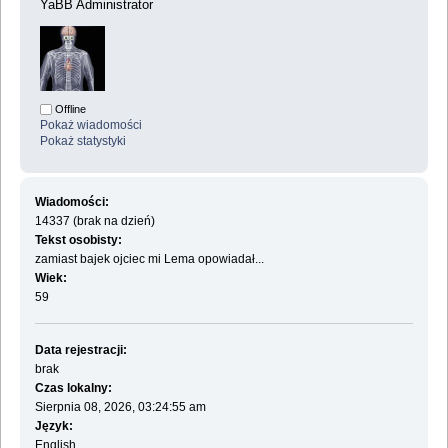
YaBB Administrator
Offline
Pokaż wiadomości
Pokaż statystyki
Wiadomości:
14337 (brak na dzień)
Tekst osobisty:
zamiast bajek ojciec mi Lema opowiadał...
Wiek:
59
Data rejestracji:
brak
Czas lokalny:
Sierpnia 08, 2026, 03:24:55 am
Język:
English