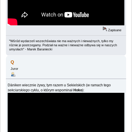
Zapisane
"Wśród wydarzeń wszechświata nie ma ważnych i nieważnych, tylko my
różnie je postrzegamy. Podział na ważne i nieważne odbywa się w naszych
umysłach" - Marek Baraniecki
Q
Juror
Däniken wiecznie żywy, tym razem u Sekielskich (w ramach tego
sekciarskiego
cyklu, o którym wspominał
Hoko
):