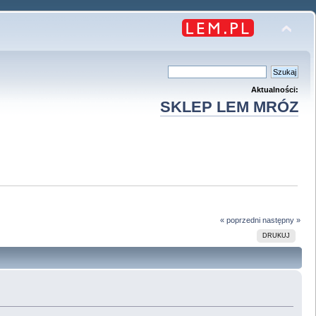
Aktualności:
SKLEP LEM MRÓZ
« poprzedni
następny »
DRUKUJ