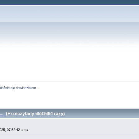
łaśnie się dowiedziałem...
.. (Przeczytany 6581664 razy)
025, 07:52:42 am »