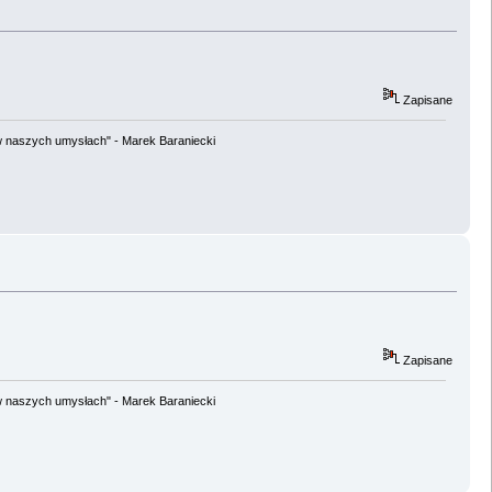
Zapisane
w naszych umysłach" - Marek Baraniecki
Zapisane
w naszych umysłach" - Marek Baraniecki