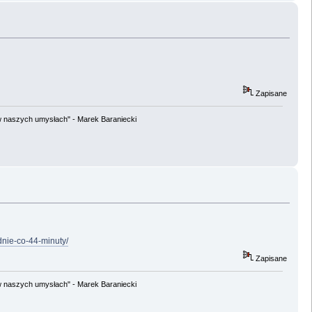
Zapisane
w naszych umysłach" - Marek Baraniecki
nie-co-44-minuty/
Zapisane
w naszych umysłach" - Marek Baraniecki