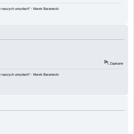
w naszych umysłach" - Marek Baraniecki
Zapisane
w naszych umysłach" - Marek Baraniecki