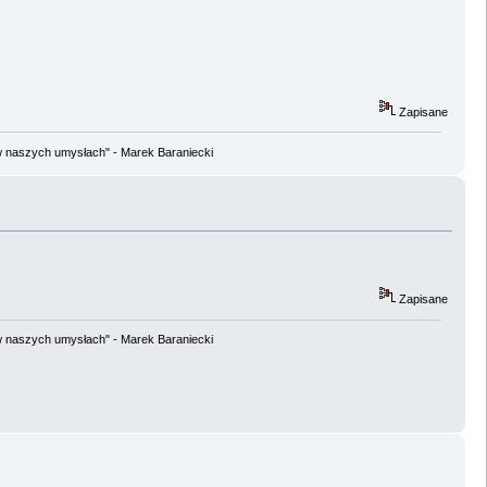
Zapisane
w naszych umysłach" - Marek Baraniecki
Zapisane
w naszych umysłach" - Marek Baraniecki