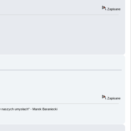
Zapisane
Zapisane
w naszych umysłach" - Marek Baraniecki