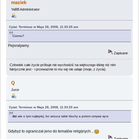
maziek
YaBB Administrator
Cytat: Terminus w Maja 28, 2008, 11:33:25 am
Czemu?
Pejoratywny.
Zapisane
Człowiek całe życie próbuje nie wychodzić na większego idiotę niż nim
faktycznie jest - i przeważnie to mu się nie udaje (moje, z życia).
Q
Juror
Cytat: Terminus w Maja 28, 2008, 11:33:25 am
dzi
wie o tym najlepiej, bo wrzuca takie kluchy a potem umywa ręce
Gdybyż to ograniczał jeno do tematów religijnych...
Zapisane