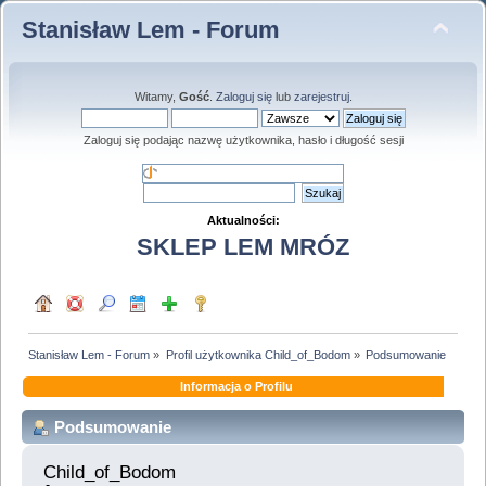
Stanisław Lem - Forum
Witamy,
Gość
.
Zaloguj się
lub
zarejestruj
.
Zaloguj się podając nazwę użytkownika, hasło i długość sesji
Aktualności:
SKLEP LEM MRÓZ
Stanisław Lem - Forum
»
Profil użytkownika Child_of_Bodom
»
Podsumowanie
Informacja o Profilu
Podsumowanie
Child_of_Bodom 