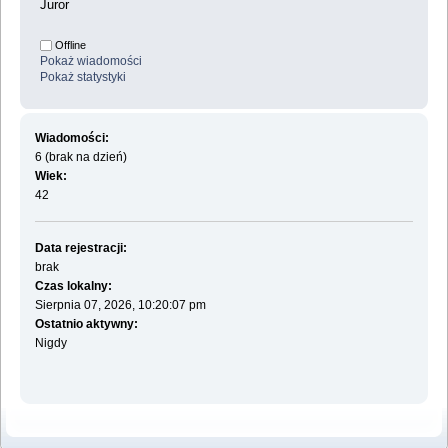
Juror
Offline
Pokaż wiadomości
Pokaż statystyki
Wiadomości:
6 (brak na dzień)
Wiek:
42
Data rejestracji:
brak
Czas lokalny:
Sierpnia 07, 2026, 10:20:07 pm
Ostatnio aktywny:
Nigdy