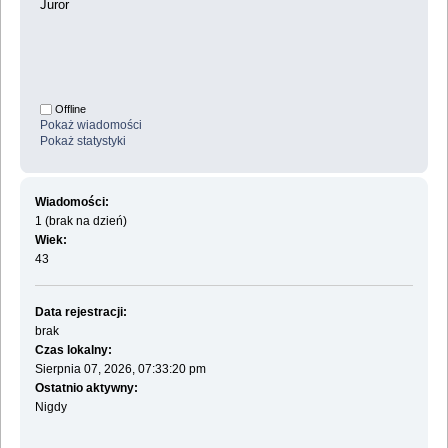
Juror
Offline
Pokaż wiadomości
Pokaż statystyki
Wiadomości:
1 (brak na dzień)
Wiek:
43
Data rejestracji:
brak
Czas lokalny:
Sierpnia 07, 2026, 07:33:20 pm
Ostatnio aktywny:
Nigdy