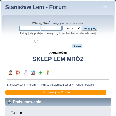
Stanisław Lem - Forum
Witamy,
Gość
.
Zaloguj się
lub
zarejestruj
.
Zaloguj się podając nazwę użytkownika, hasło i długość sesji
Aktualności:
SKLEP LEM MRÓZ
Stanisław Lem - Forum
»
Profil użytkownika Falcor
»
Podsumowanie
Informacja o Profilu
Podsumowanie
Falcor 