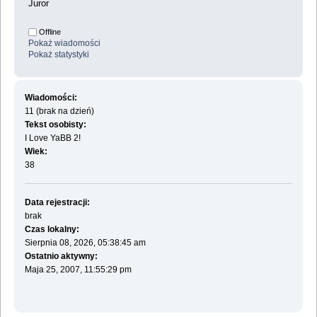
Juror
Offline
Pokaż wiadomości
Pokaż statystyki
Wiadomości:
11 (brak na dzień)
Tekst osobisty:
I Love YaBB 2!
Wiek:
38
Data rejestracji:
brak
Czas lokalny:
Sierpnia 08, 2026, 05:38:45 am
Ostatnio aktywny:
Maja 25, 2007, 11:55:29 pm