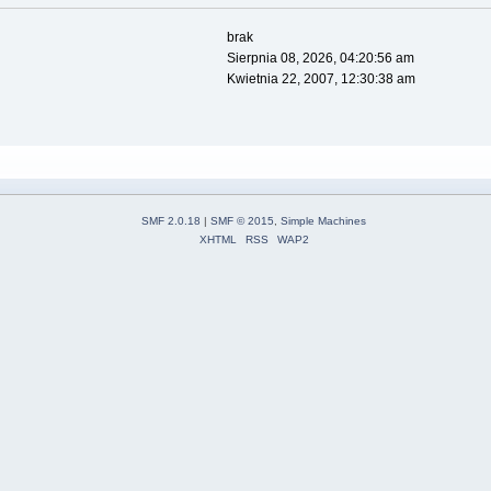
brak
Sierpnia 08, 2026, 04:20:56 am
Kwietnia 22, 2007, 12:30:38 am
SMF 2.0.18
|
SMF © 2015
,
Simple Machines
XHTML
RSS
WAP2