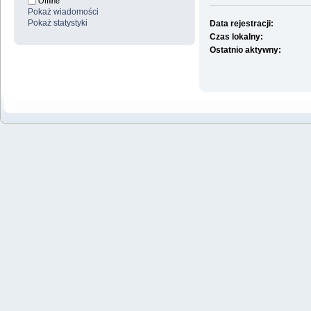
Offline
Pokaż wiadomości
Pokaż statystyki
Data rejestracji:
Czas lokalny:
Ostatnio aktywny: