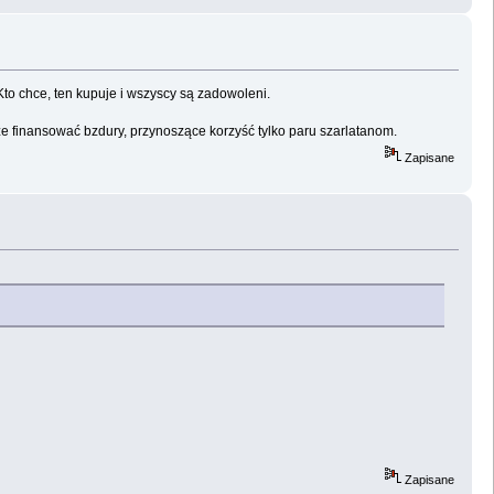
to chce, ten kupuje i wszyscy są zadowoleni.
ze finansować bzdury, przynoszące korzyść tylko paru szarlatanom.
Zapisane
Zapisane