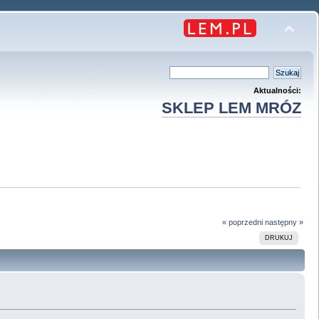
Aktualności:
SKLEP LEM MRÓZ
« poprzedni
następny »
DRUKUJ