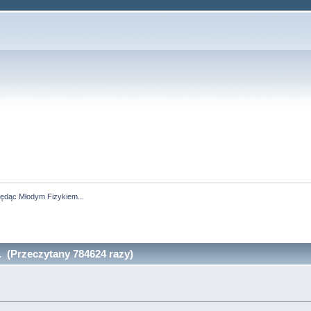
ędąc Młodym Fizykiem...
 (Przeczytany 784624 razy)