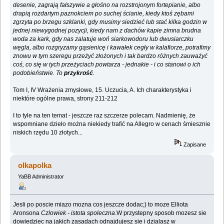
desenie, zagrają fałszywie a głośno na rozstrojonym fortepianie, albo
drapią rozdartym paznokciem po suchej ścianie, kiedy ktoś zębami
zgrzyta po brzegu szklanki, gdy musimy siedzieć lub stać kilka godzin w
jednej niewygodnej pozycji, kiedy nam z dachów kapie zimna brudna
woda za kark, gdy nas zalatuje woń siarkowodoru lub dwusiarczku
węgla, albo rozgryzamy gąsienicę i kawałek cegły w kalafiorze, potrafimy
znowu w tym szeregu przeżyć złożonych i tak bardzo różnych zauważyć
coś, co się w tych przeżyciach powtarza - jednakie - i co stanowi o ich
podobieństwie. To
przykrość
.
Tom I, IV Wrażenia zmysłowe, 15. Uczucia, A. Ich charakterystyka i
niektóre ogólne prawa, strony 211-212
I to tyle na ten temat - jeszcze raz szczerze polecam. Nadmienię, że
wspomniane dzieło można niekiedy trafić na Allegro w cenach śmiesznie
niskich rzędu 10 złotych...
Zapisane
olkapolka
YaBB Administrator
Jesli po poscie miazo mozna cos jeszcze dodac;) to moze Elliota
Aronsona
Czlowiek - istota spoleczna
.W przystepny sposob mozesz sie
dowiedziec na jakich zasadach odnajdujesz sie i dzialasz w