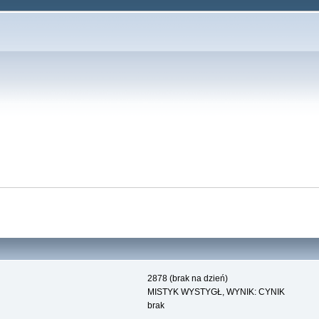
2878 (brak na dzień)
MISTYK WYSTYGŁ, WYNIK: CYNIK
brak