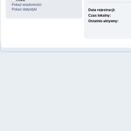
Offline
Pokaż wiadomości
Pokaż statystyki
Data rejestracji:
Czas lokalny:
Ostatnio aktywny: