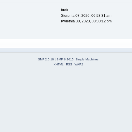
brak
Sierpnia 07, 2026, 06:58:31 am
Kwietnia 30, 2023, 08:30:12 pm
SMF 2.0.18
|
SMF © 2015
,
Simple Machines
XHTML
RSS
WAP2