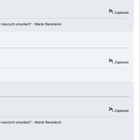
Zapisane
w naszych umysłach" - Marek Baraniecki
Zapisane
Zapisane
w naszych umysłach" - Marek Baraniecki