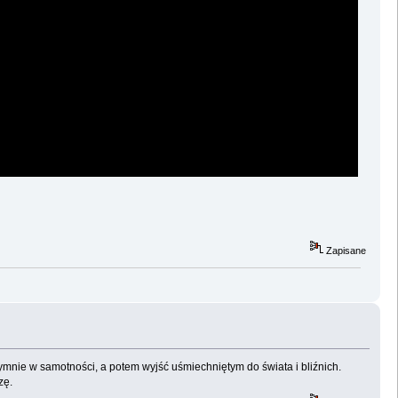
Zapisane
ymnie w samotności, a potem wyjść uśmiechniętym do świata i bliźnich.
zę.