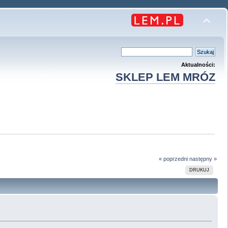
Aktualności:
SKLEP LEM MRÓZ
« poprzedni
następny »
DRUKUJ