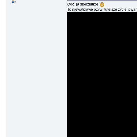
Ooo, ja słodziutko!
To niewątpliwie ożywi tutejsze życie towa