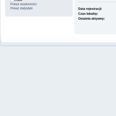
Offline
Pokaż wiadomości
Pokaż statystyki
Data rejestracji:
Czas lokalny:
Ostatnio aktywny: