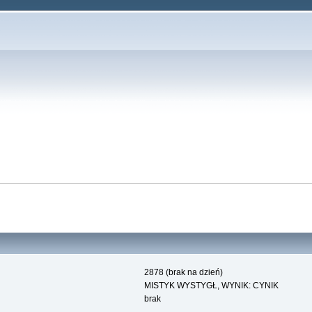
2878 (brak na dzień)
MISTYK WYSTYGŁ, WYNIK: CYNIK
brak