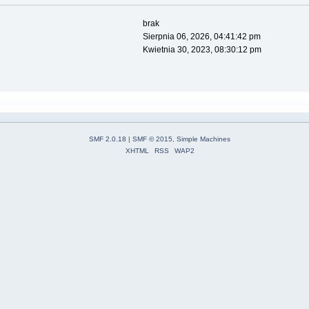
brak
Sierpnia 06, 2026, 04:41:42 pm
Kwietnia 30, 2023, 08:30:12 pm
SMF 2.0.18
|
SMF © 2015
,
Simple Machines
XHTML
RSS
WAP2